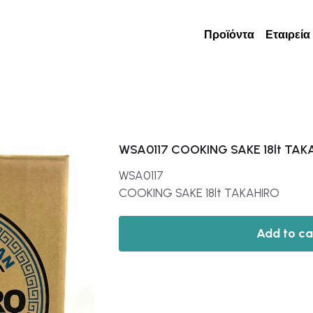
Προϊόντα
Εταιρεία
WSA0117 COOKING SAKE 18lt TAK
WSA0117
COOKING SAKE 18lt TAKAHIRO
Add to ca