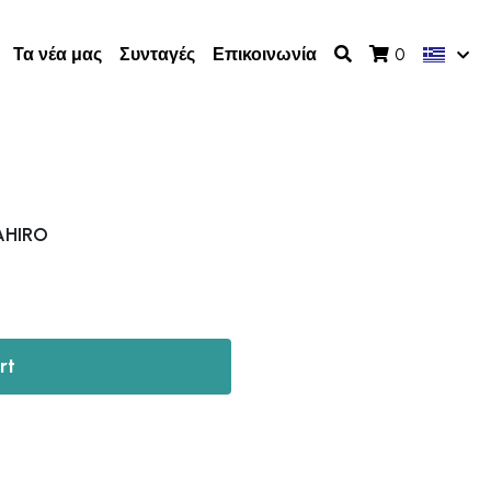
Τα νέα μας
Συνταγές
Επικοινωνία
0
AHIRO
rt