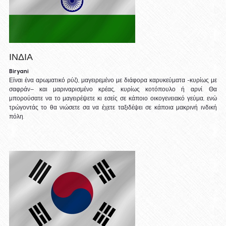
ΙΝΔΙΑ
Biryani
Είναι ένα αρωματικό ρύζι, μαγειρεμένο με διάφορα καρυκεύματα -κυρίως με 
σαφράν– και μαριναρισμένο κρέας, κυρίως κοτόπουλο ή αρνί. Θα 
μπορούσατε να το μαγειρέψετε κι εσείς σε κάποιο οικογενειακό γεύμα, ενώ 
τρώγοντάς το θα νιώσετε σα να έχετε ταξιδέψει σε κάποια μακρινή ινδική 
πόλη.