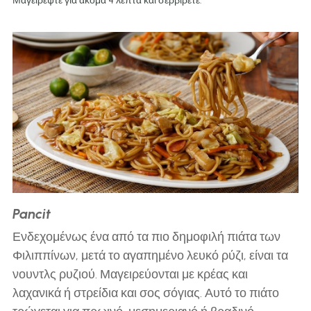
Μαγειρέψτε για ακόμα 4 λεπτά και σερβίρετε.
Pancit
Ενδεχομένως ένα από τα πιο δημοφιλή πιάτα των 
Φιλιππίνων, μετά το αγαπημένο λευκό ρύζι, είναι τα 
νουντλς ρυζιού. Μαγειρεύονται με κρέας και 
λαχανικά ή στρείδια και σος σόγιας. Αυτό το πιάτο 