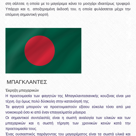
στη σάλτσα, η οποία με το μαγείρεμα κάνει το μοσχάρι ιδιαιτέρως τρυφερό. 
Υπάρχει και η... αποξηραμένη έκδοσή του, η οποία φυλάσσεται μέχρι την 
επόμενη σημαντική γιορτή.
 ΜΠΑΓΚΛΑΝΤΕΣ
Έκρηξη μπαχαρικών
Η προετοιμασία των φαγητών της 
Μπαγκλαντεσια
νικής κουζίνας είναι μια 
τέχνη, όχι όμως πολύ δύσκολη στην κατανόησή της.
Τα φαγητά μπορούν να προετοιμαστούν εξίσου εύκολα τόσο από μια 
νοικοκυρά όσο κι από έναν επαγγελματία μάγειρα.
Οι σημαντικοί συντελεστές είναι η σωστή αναλογία των υλικών και των 
μπαχαρικών και η σωστή τήρηση των χρονικών κενών κατά την 
προετοιμασία τους.
Ένας ουσιαστικός παράγοντας του μαγειρέματος είναι τα σωστά υλικά και 