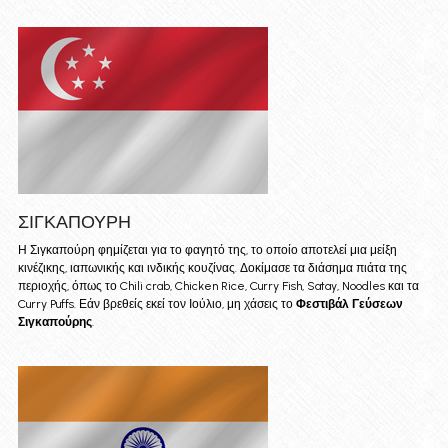
ΣΙΓΚΑΠΟΥΡΗ
Η Σιγκαπούρη φημίζεται για το φαγητό της, το οποίο αποτελεί μια μείξη 
κινέζικης, ιαπωνικής και ινδικής κουζίνας. Δοκίμασε τα διάσημα πιάτα της 
περιοχής, όπως το Chili crab, Chicken Rice, Curry Fish, Satay, Noodles και τα 
Curry Puffs. Εάν βρεθείς εκεί τον Ιούλιο, μη χάσεις το 
Φεστιβάλ Γεύσεων 
Σιγκαπούρης
.