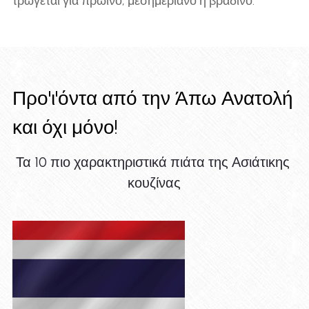
τρώγεται για πρωινό, μεσημεριανό ή βραδινό.
Προ'ι'όντα από την Άπω Ανατολή 
και όχι μόνο!
Τα 10 πιο χαρακτηριστικά πιάτα της Ασιάτικης 
κουζίνας