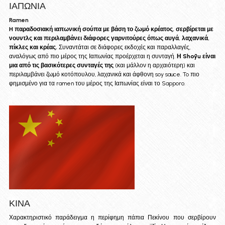
ΙΑΠΩΝΙΑ
Ramen
H παραδοσιακή ιαπωνική σούπα με βάση το ζωμό κρέατος, σερβίρεται με 
νουντλς και περιλαμβάνει διάφορες γαρνιτούρες όπως αυγά, λαχανικά, 
πίκλες και κρέας.
 Συναντάται σε διάφορες εκδοχές και παραλλαγές, 
αναλόγως από πιο μέρος της Ιαπωνίας προέρχεται η συνταγή. 
Η Shōyu είναι 
μια από τις βασικότερες συνταγές της
 (και μάλλον η αρχαιότερη) και 
περιλαμβάνει ζωμό κοτόπουλου, λαχανικά και άφθονη soy sauce. To πιο 
φημισμένο για τα ramen του μέρος της Ιαπωνίας είναι το Sapporo.
ΚΙΝΑ
Χαρακτηριστικό παράδειγμα η περίφημη πάπια Πεκίνου που σερβίρουν 