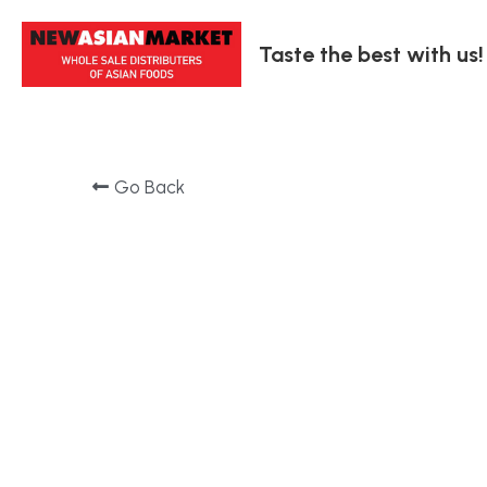
Taste the best with us!
Go Back