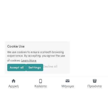
Cookie Use
We use cookies to ensure a smooth browsing
experience. By accepting, you agree the use
of cookies.
Learn More
Decline All
Accept all
Settings
Αρχική
Καλέστε
Μήνυμα
Προιόντα