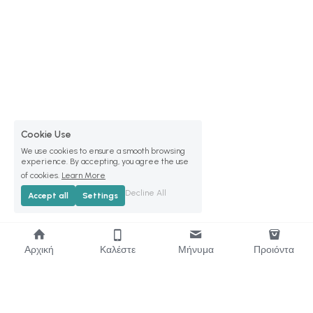
Cookie Use
We use cookies to ensure a smooth browsing
experience. By accepting, you agree the use
of cookies.
Learn More
Decline All
Accept all
Settings
Αρχική
Καλέστε
Μήνυμα
Προιόντα