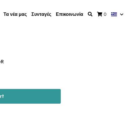
Τα νέα μας
Συνταγές
Επικοινωνία
0
GR
rt