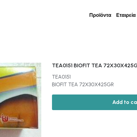
Προϊόντα
Εταιρεία
TEA0151 BIOFIT TEA 72X30X425
TEA0151
BIOFIT TEA 72X30X425GR
Add to ca