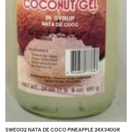
SWE0132 NATA DE COCO PINEAPPLE 24X340GR