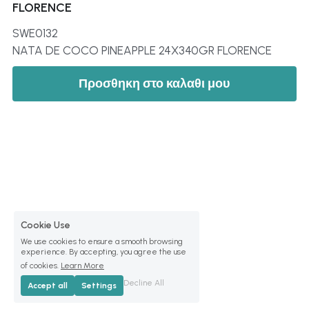
FLORENCE
SWE0132
NATA DE COCO PINEAPPLE 24X340GR FLORENCE
Προσθηκη στο καλαθι μου
Cookie Use
We use cookies to ensure a smooth browsing
experience. By accepting, you agree the use
of cookies.
Learn More
Decline All
Accept all
Settings