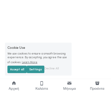
Cookie Use
We use cookies to ensure a smooth browsing
experience. By accepting, you agree the use
of cookies.
Learn More
Decline All
Accept all
Settings
Αρχική
Καλέστε
Μήνυμα
Προιόντα