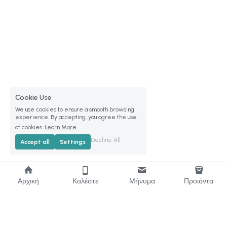
Cookie Use
We use cookies to ensure a smooth browsing
experience. By accepting, you agree the use
of cookies.
Learn More
Decline All
Accept all
Settings
Αρχική
Καλέστε
Μήνυμα
Προιόντα