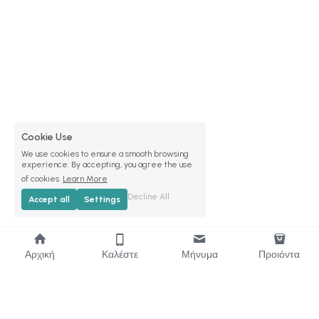
Cookie Use
We use cookies to ensure a smooth browsing
experience. By accepting, you agree the use
of cookies.
Learn More
Decline All
Accept all
Settings
Αρχική
Καλέστε
Μήνυμα
Προιόντα