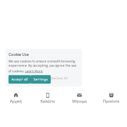
Cookie Use
We use cookies to ensure a smooth browsing
experience. By accepting, you agree the use
of cookies.
Learn More
Decline All
Accept all
Settings
Αρχική
Καλέστε
Μήνυμα
Προιόντα