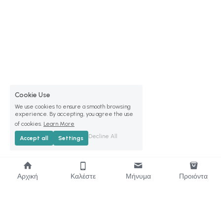
Cookie Use
We use cookies to ensure a smooth browsing
experience. By accepting, you agree the use
of cookies.
Learn More
Decline All
Accept all
Settings
Αρχική
Καλέστε
Μήνυμα
Προιόντα