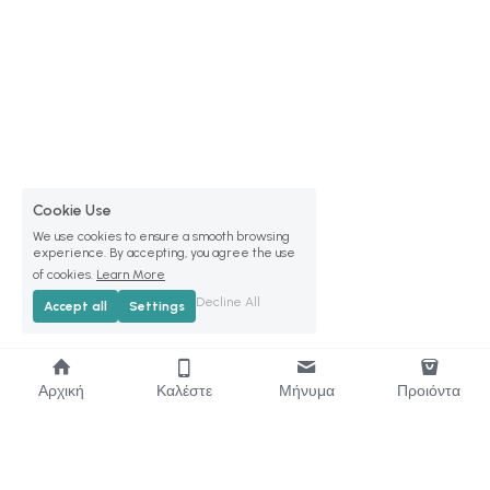
Cookie Use
We use cookies to ensure a smooth browsing
experience. By accepting, you agree the use
of cookies.
Learn More
Decline All
Accept all
Settings
Αρχική
Καλέστε
Μήνυμα
Προιόντα