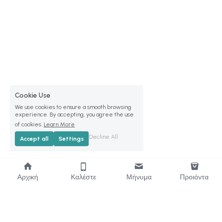
Cookie Use
We use cookies to ensure a smooth browsing
experience. By accepting, you agree the use
of cookies.
Learn More
Decline All
Accept all
Settings
Αρχική
Καλέστε
Μήνυμα
Προιόντα