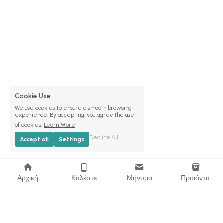
Cookie Use
We use cookies to ensure a smooth browsing
experience. By accepting, you agree the use
of cookies.
Learn More
Decline All
Accept all
Settings
Αρχική
Καλέστε
Μήνυμα
Προιόντα