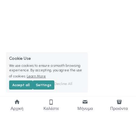
Cookie Use
We use cookies to ensure a smooth browsing
experience. By accepting, you agree the use
of cookies.
Learn More
Decline All
Accept all
Settings
Αρχική
Καλέστε
Μήνυμα
Προιόντα