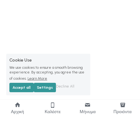
Cookie Use
We use cookies to ensure a smooth browsing
experience. By accepting, you agree the use
of cookies.
Learn More
Decline All
Accept all
Settings
Αρχική
Καλέστε
Μήνυμα
Προιόντα