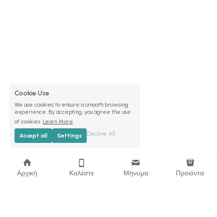
Cookie Use
We use cookies to ensure a smooth browsing
experience. By accepting, you agree the use
of cookies.
Learn More
Decline All
Accept all
Settings
Αρχική
Καλέστε
Μήνυμα
Προιόντα