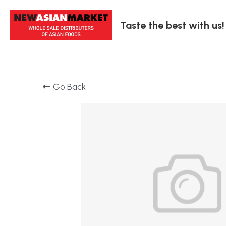
Taste the best with us!
Go Back