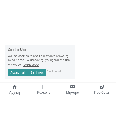
Cookie Use
We use cookies to ensure a smooth browsing
experience. By accepting, you agree the use
of cookies.
Learn More
Decline All
Accept all
Settings
Αρχική
Καλέστε
Μήνυμα
Προιόντα