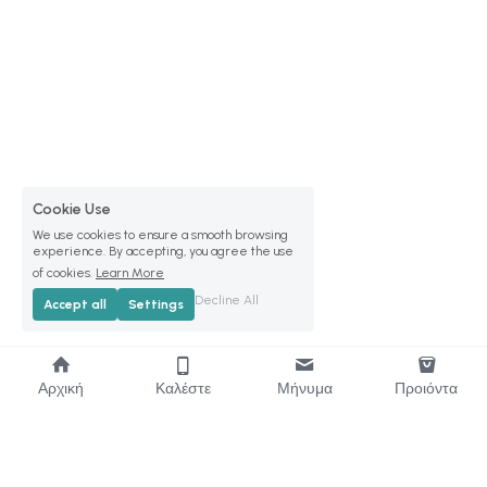
Cookie Use
We use cookies to ensure a smooth browsing
experience. By accepting, you agree the use
of cookies.
Learn More
Decline All
Accept all
Settings
Αρχική
Καλέστε
Μήνυμα
Προιόντα