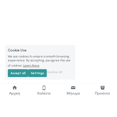
Cookie Use
We use cookies to ensure a smooth browsing
experience. By accepting, you agree the use
of cookies.
Learn More
Decline All
Accept all
Settings
Αρχική
Καλέστε
Μήνυμα
Προιόντα