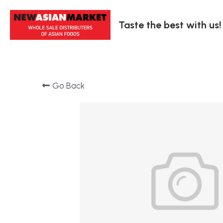
Taste the best with us!
Go Back