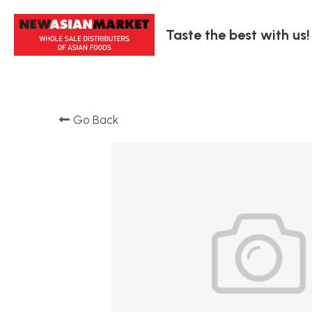
Taste the best with us!
Go Back