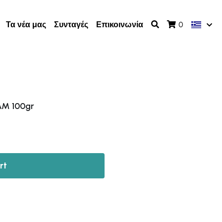
Τα νέα μας
Συνταγές
Επικοινωνία
0
M 100gr
rt