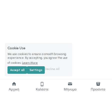
Cookie Use
We use cookies to ensure a smooth browsing
experience. By accepting, you agree the use
of cookies.
Learn More
Decline All
Accept all
Settings
Αρχική
Καλέστε
Μήνυμα
Προιόντα