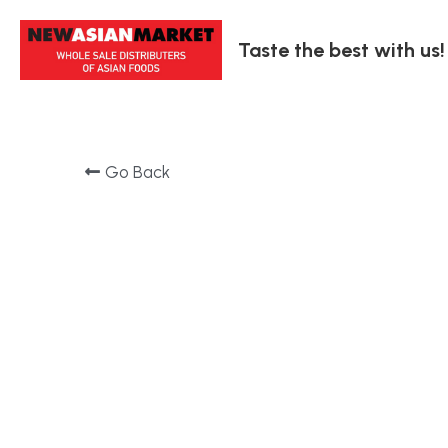
Taste the best with us!
Go Back