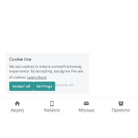
Cookie Use
We use cookies to ensure a smooth browsing
experience. By accepting, you agree the use
of cookies.
Learn More
Decline All
Accept all
Settings
Αρχική
Καλέστε
Μήνυμα
Προιόντα