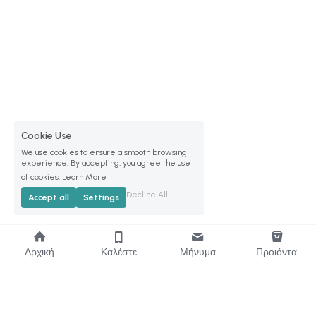
Cookie Use
We use cookies to ensure a smooth browsing
experience. By accepting, you agree the use
of cookies.
Learn More
Decline All
Accept all
Settings
Αρχική
Καλέστε
Μήνυμα
Προιόντα