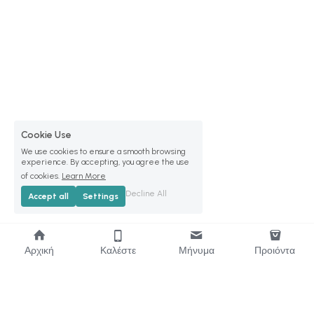
Cookie Use
We use cookies to ensure a smooth browsing
experience. By accepting, you agree the use
of cookies.
Learn More
Decline All
Accept all
Settings
Αρχική
Καλέστε
Μήνυμα
Προιόντα