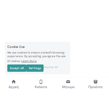
Cookie Use
We use cookies to ensure a smooth browsing
experience. By accepting, you agree the use
of cookies.
Learn More
Decline All
Accept all
Settings
Αρχική
Καλέστε
Μήνυμα
Προιόντα