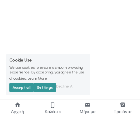
Cookie Use
We use cookies to ensure a smooth browsing
experience. By accepting, you agree the use
of cookies.
Learn More
Decline All
Accept all
Settings
Αρχική
Καλέστε
Μήνυμα
Προιόντα