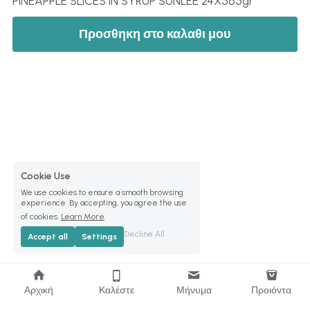
PINEAPPLE SLICES IN SYRUP SUNLEE 24X565gr
Προσθηκη στο καλαθι μου
Cookie Use
We use cookies to ensure a smooth browsing
experience. By accepting, you agree the use
of cookies.
Learn More
Decline All
Accept all
Settings
Αρχική
Καλέστε
Μήνυμα
Προιόντα