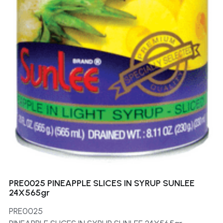
PRE0025 PINEAPPLE SLICES IN SYRUP SUNLEE
24X565gr
PRE0025