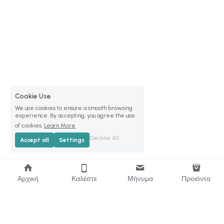
Cookie Use
We use cookies to ensure a smooth browsing
experience. By accepting, you agree the use
of cookies.
Learn More
Decline All
Accept all
Settings
Αρχική
Καλέστε
Μήνυμα
Προιόντα