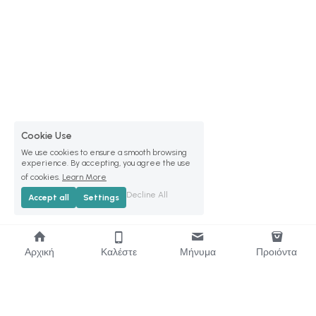
Cookie Use
We use cookies to ensure a smooth browsing
experience. By accepting, you agree the use
of cookies.
Learn More
Decline All
Accept all
Settings
Αρχική
Καλέστε
Μήνυμα
Προιόντα