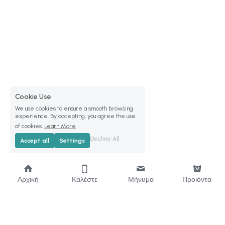
Cookie Use
We use cookies to ensure a smooth browsing
experience. By accepting, you agree the use
of cookies.
Learn More
Decline All
Accept all
Settings
Αρχική
Καλέστε
Μήνυμα
Προιόντα