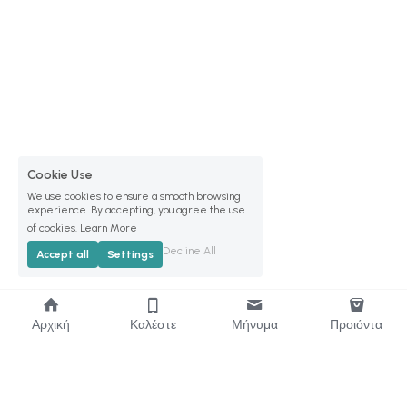
Cookie Use
We use cookies to ensure a smooth browsing
experience. By accepting, you agree the use
of cookies.
Learn More
Decline All
Accept all
Settings
Αρχική
Καλέστε
Μήνυμα
Προιόντα