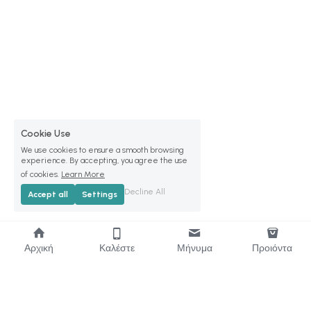
Cookie Use
We use cookies to ensure a smooth browsing
experience. By accepting, you agree the use
of cookies.
Learn More
Decline All
Accept all
Settings
Αρχική
Καλέστε
Μήνυμα
Προιόντα