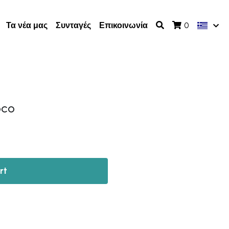
Τα νέα μας
Συνταγές
Επικοινωνία
0
OCO
rt