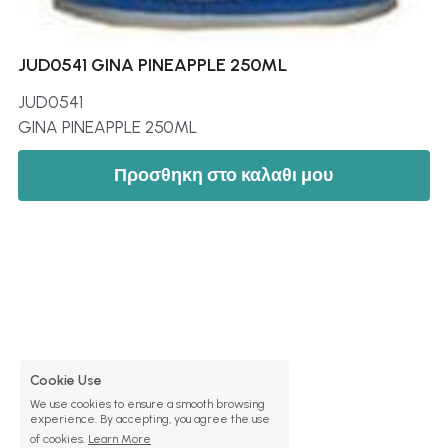
JUD0541 GINA PINEAPPLE 250ML
JUD0541
GINA PINEAPPLE 250ML
Προσθηκη στο καλαθι μου
Cookie Use
We use cookies to ensure a smooth browsing
experience. By accepting, you agree the use
of cookies.
Learn More