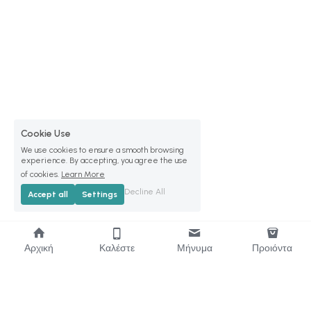
Cookie Use
We use cookies to ensure a smooth browsing
experience. By accepting, you agree the use
of cookies.
Learn More
Decline All
Accept all
Settings
Αρχική
Καλέστε
Μήνυμα
Προιόντα