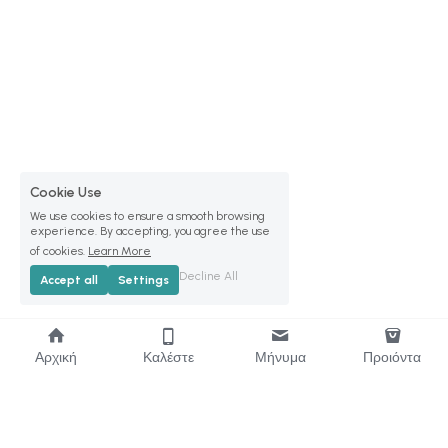
Cookie Use
We use cookies to ensure a smooth browsing
experience. By accepting, you agree the use
of cookies.
Learn More
Decline All
Accept all
Settings
Αρχική
Καλέστε
Μήνυμα
Προιόντα