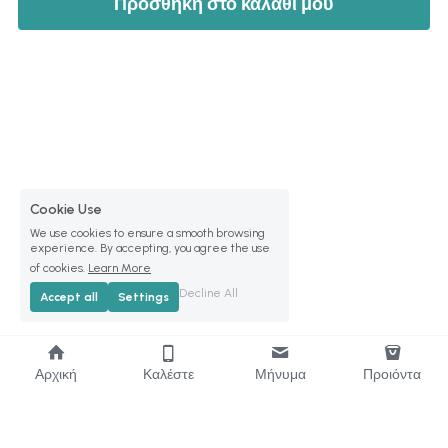
Προσθηκη στο καλαθι μου
Cookie Use
We use cookies to ensure a smooth browsing
experience. By accepting, you agree the use
of cookies.
Learn More
Decline All
Accept all
Settings
Αρχική
Καλέστε
Μήνυμα
Προιόντα