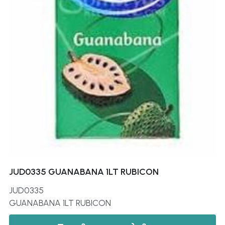
JUD0335 GUANABANA 1LT RUBICON
JUD0335
GUANABANA 1LT RUBICON