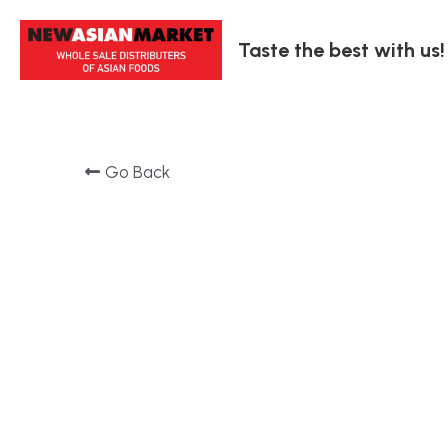
Taste the best with us!
Go Back