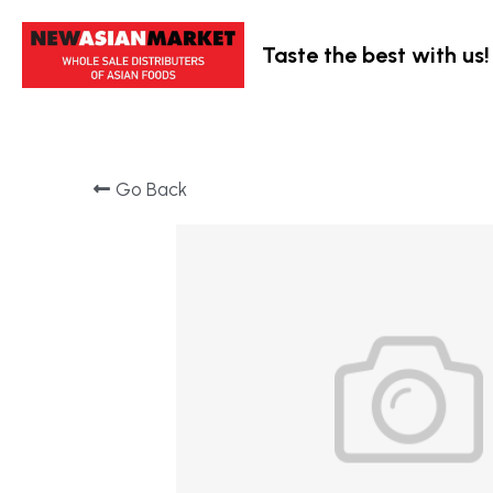
Taste the best with us!
Go Back