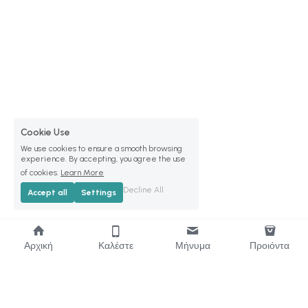
Cookie Use
We use cookies to ensure a smooth browsing
experience. By accepting, you agree the use
of cookies.
Learn More
Decline All
Accept all
Settings
Αρχική
Καλέστε
Μήνυμα
Προιόντα