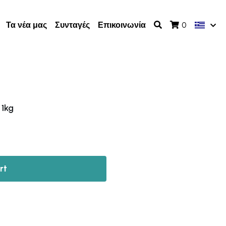
Τα νέα μας
Συνταγές
Επικοινωνία
0
1kg
rt