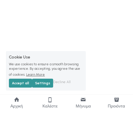
Cookie Use
We use cookies to ensure a smooth browsing
experience. By accepting, you agree the use
of cookies.
Learn More
Decline All
Accept all
Settings
Αρχική
Καλέστε
Μήνυμα
Προιόντα