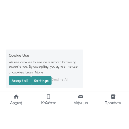
Cookie Use
We use cookies to ensure a smooth browsing
experience. By accepting, you agree the use
of cookies.
Learn More
Decline All
Accept all
Settings
Αρχική
Καλέστε
Μήνυμα
Προιόντα