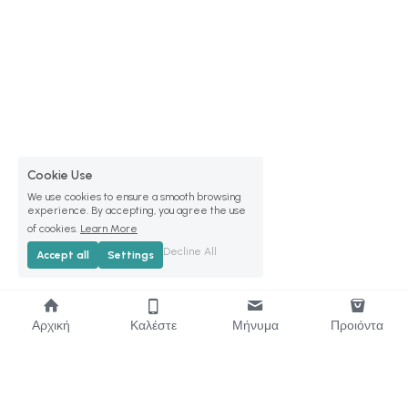
Cookie Use
We use cookies to ensure a smooth browsing
experience. By accepting, you agree the use
of cookies.
Learn More
Decline All
Accept all
Settings
Αρχική
Καλέστε
Μήνυμα
Προιόντα