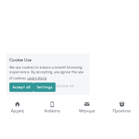
Cookie Use
We use cookies to ensure a smooth browsing
experience. By accepting, you agree the use
of cookies.
Learn More
Decline All
Accept all
Settings
Αρχική
Καλέστε
Μήνυμα
Προιόντα